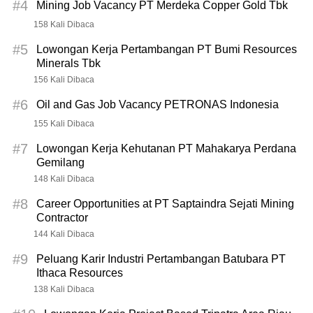
#4
Mining Job Vacancy PT Merdeka Copper Gold Tbk
158 Kali Dibaca
#5
Lowongan Kerja Pertambangan PT Bumi Resources
Minerals Tbk
156 Kali Dibaca
#6
Oil and Gas Job Vacancy PETRONAS Indonesia
155 Kali Dibaca
#7
Lowongan Kerja Kehutanan PT Mahakarya Perdana
Gemilang
148 Kali Dibaca
#8
Career Opportunities at PT Saptaindra Sejati Mining
Contractor
144 Kali Dibaca
#9
Peluang Karir Industri Pertambangan Batubara PT
Ithaca Resources
138 Kali Dibaca