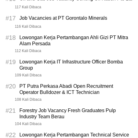
117 Kali Dibaca
#17
Job Vacancies at PT Gorontalo Minerals
116 Kali Dibaca
#18
Lowongan Kerja Pertambangan Ahli Gizi PT Mitra
Alam Persada
112 Kali Dibaca
#19
Lowongan Kerja IT Infrastructure Officer Bomba
Group
109 Kali Dibaca
#20
PT Putra Perkasa Abadi Open Recruitment
Operator Bulldozer & ICT Technician
108 Kali Dibaca
#21
Forestry Job Vacancy Fresh Graduates Pulp
Industry Team Berau
104 Kali Dibaca
#22
Lowongan Kerja Pertambangan Technical Service