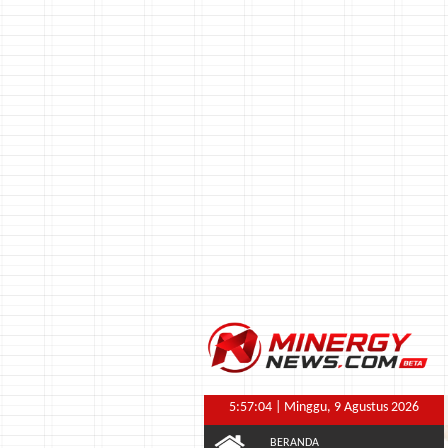
5:57:05
| Minggu, 9 Agustus 2026
BERANDA