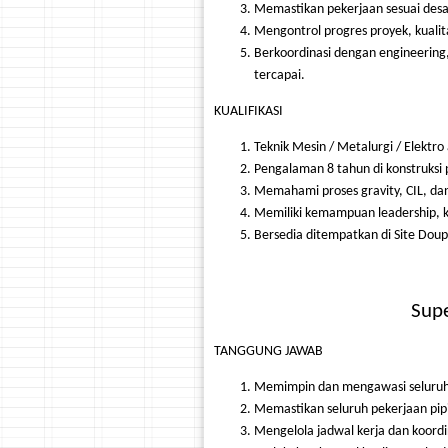
Memastikan pekerjaan sesuai desain
Mengontrol progres proyek, kualit
Berkoordinasi dengan engineering
tercapai.
KUALIFIKASI
Teknik Mesin / Metalurgi / Elektro 
Pengalaman 8 tahun di konstruksi p
Memahami proses gravity, CIL, dan
Memiliki kemampuan leadership, ko
Bersedia ditempatkan di Site Doup
Supe
TANGGUNG JAWAB
Memimpin dan mengawasi seluruh akt
Memastikan seluruh pekerjaan pipi
Mengelola jadwal kerja dan koordi