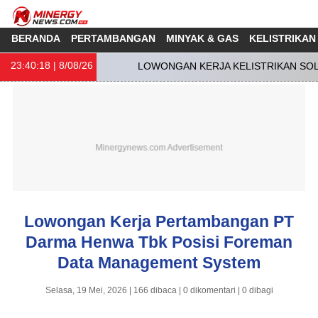
BERANDA
PERTAMBANGAN
MINYAK & GAS
KELISTRIKAN
23:40:18
| 8/08/26
LOWONGAN KERJA KELISTRIKAN SOLA
Lowongan Kerja Pertambangan PT
Darma Henwa Tbk Posisi Foreman
Data Management System
Selasa, 19 Mei, 2026 | 166 dibaca | 0 dikomentari | 0 dibagi