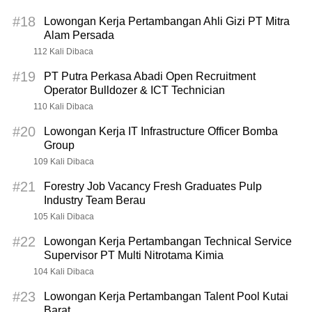
#18
Lowongan Kerja Pertambangan Ahli Gizi PT Mitra
Alam Persada
112 Kali Dibaca
#19
PT Putra Perkasa Abadi Open Recruitment
Operator Bulldozer & ICT Technician
110 Kali Dibaca
#20
Lowongan Kerja IT Infrastructure Officer Bomba
Group
109 Kali Dibaca
#21
Forestry Job Vacancy Fresh Graduates Pulp
Industry Team Berau
105 Kali Dibaca
#22
Lowongan Kerja Pertambangan Technical Service
Supervisor PT Multi Nitrotama Kimia
104 Kali Dibaca
#23
Lowongan Kerja Pertambangan Talent Pool Kutai
Barat