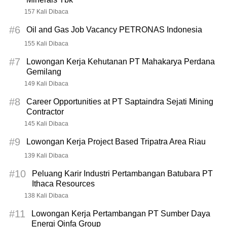
157 Kali Dibaca
#6
Oil and Gas Job Vacancy PETRONAS Indonesia
155 Kali Dibaca
#7
Lowongan Kerja Kehutanan PT Mahakarya Perdana
Gemilang
149 Kali Dibaca
#8
Career Opportunities at PT Saptaindra Sejati Mining
Contractor
145 Kali Dibaca
#9
Lowongan Kerja Project Based Tripatra Area Riau
139 Kali Dibaca
#10
Peluang Karir Industri Pertambangan Batubara PT
Ithaca Resources
138 Kali Dibaca
#11
Lowongan Kerja Pertambangan PT Sumber Daya
Energi Qinfa Group