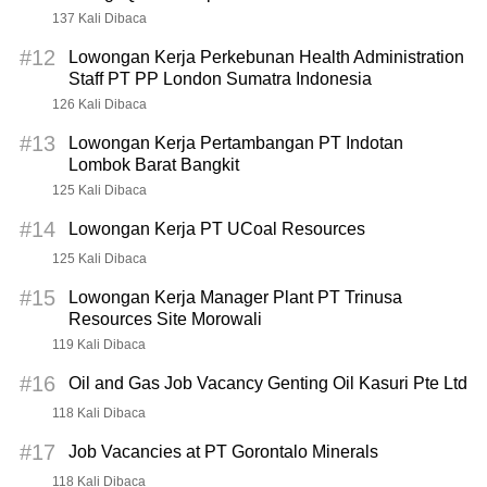
137 Kali Dibaca
#12
Lowongan Kerja Perkebunan Health Administration
Staff PT PP London Sumatra Indonesia
126 Kali Dibaca
#13
Lowongan Kerja Pertambangan PT Indotan
Lombok Barat Bangkit
125 Kali Dibaca
#14
Lowongan Kerja PT UCoal Resources
125 Kali Dibaca
#15
Lowongan Kerja Manager Plant PT Trinusa
Resources Site Morowali
119 Kali Dibaca
#16
Oil and Gas Job Vacancy Genting Oil Kasuri Pte Ltd
118 Kali Dibaca
#17
Job Vacancies at PT Gorontalo Minerals
118 Kali Dibaca