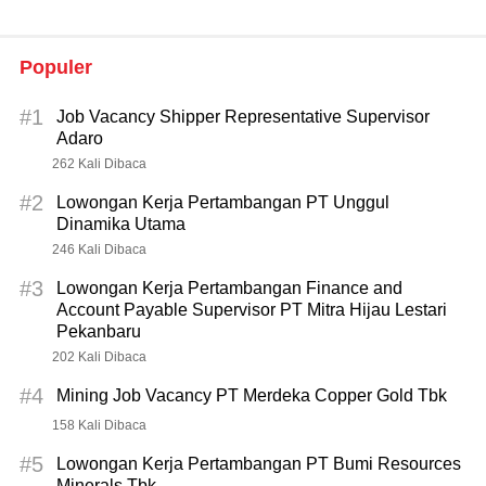
Populer
#1
Job Vacancy Shipper Representative Supervisor
Adaro
262 Kali Dibaca
#2
Lowongan Kerja Pertambangan PT Unggul
Dinamika Utama
246 Kali Dibaca
#3
Lowongan Kerja Pertambangan Finance and
Account Payable Supervisor PT Mitra Hijau Lestari
Pekanbaru
202 Kali Dibaca
#4
Mining Job Vacancy PT Merdeka Copper Gold Tbk
158 Kali Dibaca
#5
Lowongan Kerja Pertambangan PT Bumi Resources
Minerals Tbk