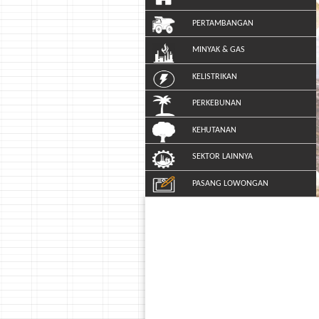
PERTAMBANGAN
MINYAK & GAS
KELISTRIKAN
PERKEBUNAN
KEHUTANAN
SEKTOR LAINNYA
PASANG LOWONGAN