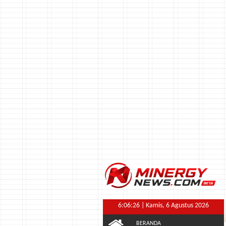
6:06:27
| Kamis, 6 Agustus 2026
BERANDA