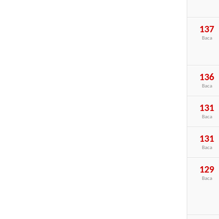
137
Baca
136
Baca
131
Baca
131
Baca
129
Baca