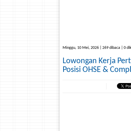
Minggu, 10 Mei, 2026 | 269 dibaca | 0 di
Lowongan Kerja Per
Posisi OHSE & Compl