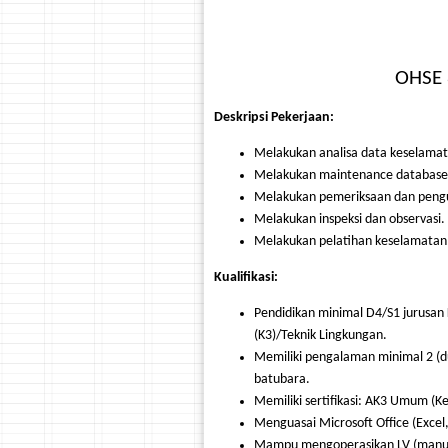
OHSE 
Deskripsi Pekerjaan:
Melakukan analisa data keselamat
Melakukan maintenance database
Melakukan pemeriksaan dan pengu
Melakukan inspeksi dan observasi.
Melakukan pelatihan keselamatan 
Kualifikasi:
Pendidikan minimal D4/S1 jurusa
(K3)/Teknik Lingkungan.
Memiliki pengalaman minimal 2 (d
batubara.
Memiliki sertifikasi: AK3 Umum (K
Menguasai Microsoft Office (Excel
Mampu mengoperasikan LV (manual