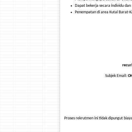
Dapat bekerja secara individu dan 
Penempatan di area Kutai Barat-Ka
recu
Subjek Email:
OH
Proses rekrutmen ini tidak dipungut bi