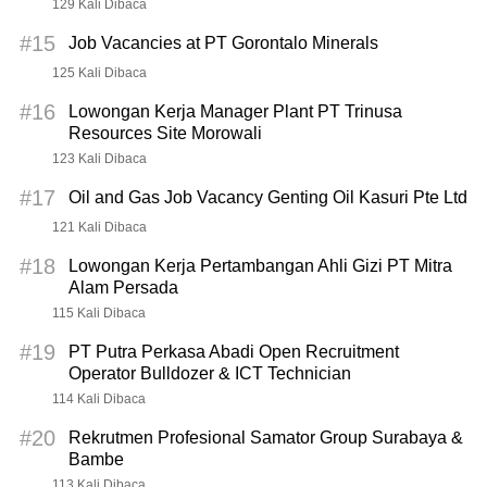
129 Kali Dibaca
#15
Job Vacancies at PT Gorontalo Minerals
125 Kali Dibaca
#16
Lowongan Kerja Manager Plant PT Trinusa
Resources Site Morowali
123 Kali Dibaca
#17
Oil and Gas Job Vacancy Genting Oil Kasuri Pte Ltd
121 Kali Dibaca
#18
Lowongan Kerja Pertambangan Ahli Gizi PT Mitra
Alam Persada
115 Kali Dibaca
#19
PT Putra Perkasa Abadi Open Recruitment
Operator Bulldozer & ICT Technician
114 Kali Dibaca
#20
Rekrutmen Profesional Samator Group Surabaya &
Bambe
113 Kali Dibaca