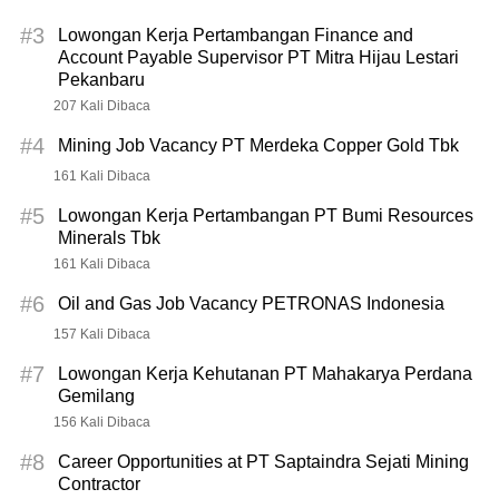
#3
Lowongan Kerja Pertambangan Finance and
Account Payable Supervisor PT Mitra Hijau Lestari
Pekanbaru
207 Kali Dibaca
#4
Mining Job Vacancy PT Merdeka Copper Gold Tbk
161 Kali Dibaca
#5
Lowongan Kerja Pertambangan PT Bumi Resources
Minerals Tbk
161 Kali Dibaca
#6
Oil and Gas Job Vacancy PETRONAS Indonesia
157 Kali Dibaca
#7
Lowongan Kerja Kehutanan PT Mahakarya Perdana
Gemilang
156 Kali Dibaca
#8
Career Opportunities at PT Saptaindra Sejati Mining
Contractor