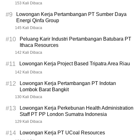
153 Kali Dibaca
#9
Lowongan Kerja Pertambangan PT Sumber Daya
Energi Qinfa Group
145 Kali Dibaca
#10
Peluang Karir Industri Pertambangan Batubara PT
Ithaca Resources
142 Kali Dibaca
#11
Lowongan Kerja Project Based Tripatra Area Riau
142 Kali Dibaca
#12
Lowongan Kerja Pertambangan PT Indotan
Lombok Barat Bangkit
130 Kali Dibaca
#13
Lowongan Kerja Perkebunan Health Administration
Staff PT PP London Sumatra Indonesia
129 Kali Dibaca
#14
Lowongan Kerja PT UCoal Resources