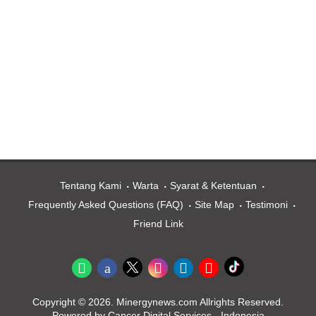
Tentang Kami
Warta
Syarat & Ketentuan
Frequently Asked Questions (FAQ)
Site Map
Testimoni
Friend Link
Copyright © 2026. Minergynews.com Allrights Reserved.
Powered by Cancer Digital Services - Indonesia