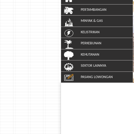
PERTAMBANGAN
MINYAK & GAS
KELISTRIKAN
PERKEBUNAN
KEHUTANAN
SEKTOR LAINNYA
PASANG LOWONGAN