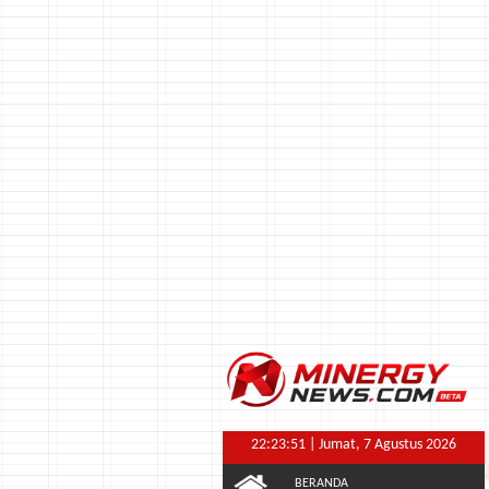
22:23:52
| Jumat, 7 Agustus 2026
BERANDA