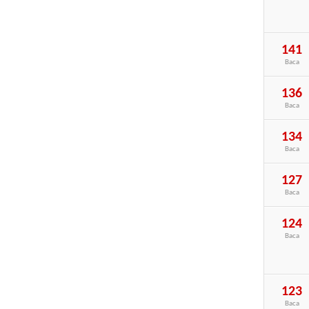
141
Baca
136
Baca
134
Baca
127
Baca
124
Baca
123
Baca