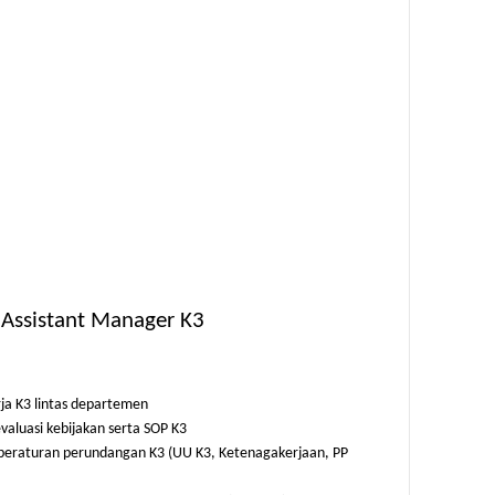
 Assistant Manager K3
ja K3 lintas departemen
luasi kebijakan serta SOP K3
eraturan perundangan K3 (UU K3, Ketenagakerjaan, PP