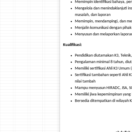
Memimpin identifikasi bahaya, peni
Mengelola dan menindaklanjuti insi
masalah, dan laporan
Memimpin, mendampingi, dan men
Menjalin komunikasi dengan pihak 
Menyusun dan melaporkan lapora
Kualifikasi:
Pendidikan diutamakan K3, Teknik
Pengalaman minimal 8 tahun, diu
Memiliki sertifikasi Ahli K3 Umum
Sertifikasi tambahan seperti Ahli
nilai tambah
Mampu menyusun HIRADC, JSA, SOP
Memiliki jiwa kepemimpinan yang k
Bersedia ditempatkan di wilayah 