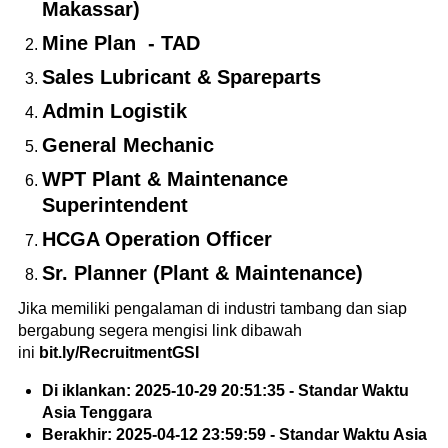
Makassar)
Mine Plan - TAD
Sales Lubricant & Spareparts
Admin Logistik
General Mechanic
WPT Plant & Maintenance
Superintendent
HCGA Operation Officer
Sr. Planner (Plant & Maintenance)
Jika memiliki pengalaman di industri tambang dan siap
bergabung segera mengisi link dibawah
ini
bit.ly/RecruitmentGSI
Di iklankan: 2025-10-29 20:51:35 - Standar Waktu
Asia Tenggara
Berakhir: 2025-04-12 23:59:59 - Standar Waktu Asia