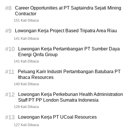
#8
Career Opportunities at PT Saptaindra Sejati Mining
Contractor
151 Kali Dibaca
#9
Lowongan Kerja Project Based Tripatra Area Riau
141 Kali Dibaca
#10
Lowongan Kerja Pertambangan PT Sumber Daya
Energi Qinfa Group
141 Kali Dibaca
#11
Peluang Karir Industri Pertambangan Batubara PT
Ithaca Resources
140 Kali Dibaca
#12
Lowongan Kerja Perkebunan Health Administration
Staff PT PP London Sumatra Indonesia
128 Kali Dibaca
#13
Lowongan Kerja PT UCoal Resources
127 Kali Dibaca