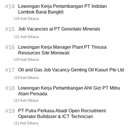
#14
Lowongan Kerja Pertambangan PT Indotan
Lombok Barat Bangkit
126 Kali Dibaca
#15
Job Vacancies at PT Gorontalo Minerals
121 Kali Dibaca
#16
Lowongan Kerja Manager Plant PT Trinusa
Resources Site Morowali
120 Kali Dibaca
#17
Oil and Gas Job Vacancy Genting Oil Kasuri Pte Ltd
119 Kali Dibaca
#18
Lowongan Kerja Pertambangan Ahli Gizi PT Mitra
Alam Persada
113 Kali Dibaca
#19
PT Putra Perkasa Abadi Open Recruitment
Operator Bulldozer & ICT Technician
111 Kali Dibaca