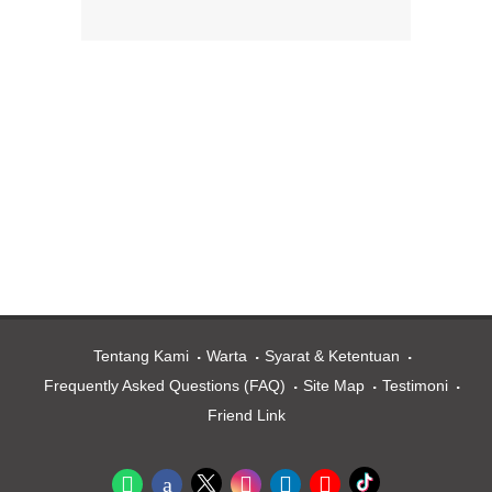
Tentang Kami
Warta
Syarat & Ketentuan
Frequently Asked Questions (FAQ)
Site Map
Testimoni
Friend Link