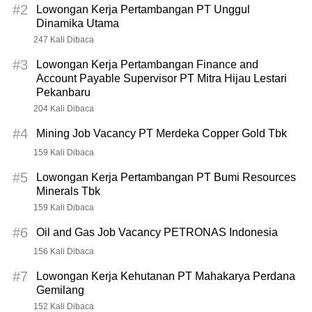
#2
Lowongan Kerja Pertambangan PT Unggul
Dinamika Utama
247 Kali Dibaca
#3
Lowongan Kerja Pertambangan Finance and
Account Payable Supervisor PT Mitra Hijau Lestari
Pekanbaru
204 Kali Dibaca
#4
Mining Job Vacancy PT Merdeka Copper Gold Tbk
159 Kali Dibaca
#5
Lowongan Kerja Pertambangan PT Bumi Resources
Minerals Tbk
159 Kali Dibaca
#6
Oil and Gas Job Vacancy PETRONAS Indonesia
156 Kali Dibaca
#7
Lowongan Kerja Kehutanan PT Mahakarya Perdana
Gemilang
152 Kali Dibaca