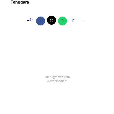
Tenggara
0