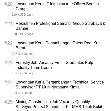
#20
Lowongan Kerja IT Infrastructure Officer Bomba
Group
110 Kali Dibaca
#21
Rekrutmen Profesional Samator Group Surabaya &
Bambe
110 Kali Dibaca
#22
Lowongan Kerja Pertambangan Talent Pool Kutai
Barat
107 Kali Dibaca
#23
Forestry Job Vacancy Fresh Graduates Pulp
Industry Team Berau
106 Kali Dibaca
#24
Lowongan Kerja Pertambangan Technical Service
Supervisor PT Multi Nitrotama Kimia
105 Kali Dibaca
#25
Mining Construction Job Vacancy Quantity
Surveyor Project Scheduller PT MMS Tujuh Bukit