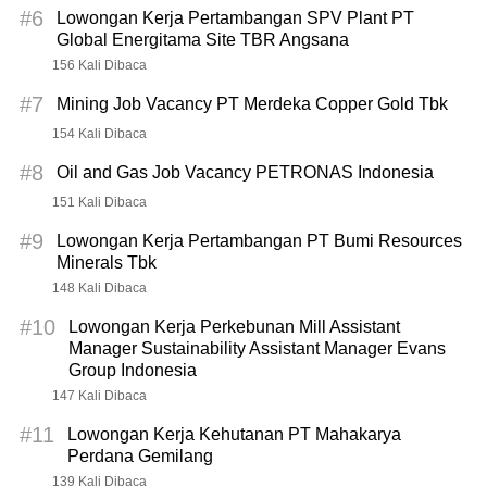
#6
Lowongan Kerja Pertambangan SPV Plant PT
Global Energitama Site TBR Angsana
156 Kali Dibaca
#7
Mining Job Vacancy PT Merdeka Copper Gold Tbk
154 Kali Dibaca
#8
Oil and Gas Job Vacancy PETRONAS Indonesia
151 Kali Dibaca
#9
Lowongan Kerja Pertambangan PT Bumi Resources
Minerals Tbk
148 Kali Dibaca
#10
Lowongan Kerja Perkebunan Mill Assistant
Manager Sustainability Assistant Manager Evans
Group Indonesia
147 Kali Dibaca
#11
Lowongan Kerja Kehutanan PT Mahakarya
Perdana Gemilang
139 Kali Dibaca