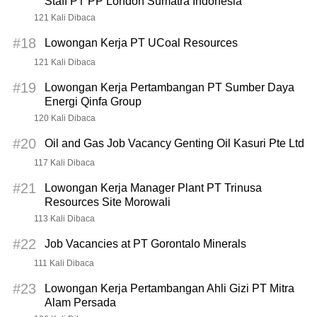
Staff PT PP London Sumatra Indonesia
121 Kali Dibaca
#18
Lowongan Kerja PT UCoal Resources
121 Kali Dibaca
#19
Lowongan Kerja Pertambangan PT Sumber Daya
Energi Qinfa Group
120 Kali Dibaca
#20
Oil and Gas Job Vacancy Genting Oil Kasuri Pte Ltd
117 Kali Dibaca
#21
Lowongan Kerja Manager Plant PT Trinusa
Resources Site Morowali
113 Kali Dibaca
#22
Job Vacancies at PT Gorontalo Minerals
111 Kali Dibaca
#23
Lowongan Kerja Pertambangan Ahli Gizi PT Mitra
Alam Persada