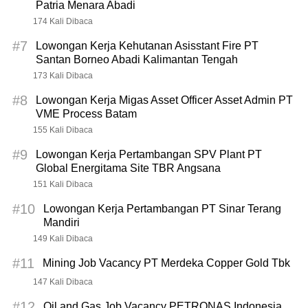
Patria Menara Abadi
174 Kali Dibaca
#7
Lowongan Kerja Kehutanan Asisstant Fire PT
Santan Borneo Abadi Kalimantan Tengah
173 Kali Dibaca
#8
Lowongan Kerja Migas Asset Officer Asset Admin PT
VME Process Batam
155 Kali Dibaca
#9
Lowongan Kerja Pertambangan SPV Plant PT
Global Energitama Site TBR Angsana
151 Kali Dibaca
#10
Lowongan Kerja Pertambangan PT Sinar Terang
Mandiri
149 Kali Dibaca
#11
Mining Job Vacancy PT Merdeka Copper Gold Tbk
147 Kali Dibaca
#12
Oil and Gas Job Vacancy PETRONAS Indonesia