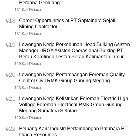
Perdana Gemilang
131 Kali Dibaca
#18
Career Opportunities at PT Saptaindra Sejati
Mining Contractor
131 Kali Dibaca
#19
Lowongan Kerja Perkebunan Head Bulking Asisten
Manager HRGA Asisten Operasional Bulking PT
Berau Karetindo Lestari Berau Kalimantan Timur
129 Kali Dibaca
#20
Lowongan Kerja Pertambangan Foreman Quality
Control Civil RMK Group Gunung Megang
123 Kali Dibaca
#21
Lowongan Kerja Kelistrikan Foreman Electric High
Voltage Foreman Electrical RMK Group Gunung
Megang Sumatera Selatan
120 Kali Dibaca
#22
Peluang Karir Industri Pertambangan Batubara PT
Ithaca Resources