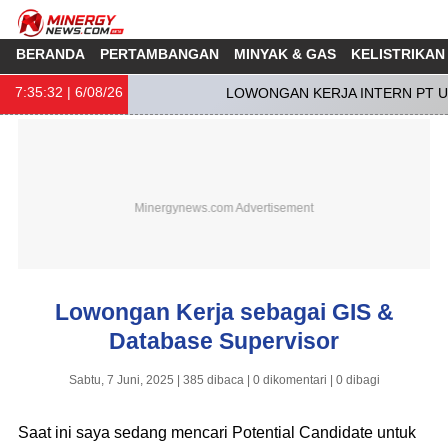
BERANDA
PERTAMBANGAN
MINYAK & GAS
KELISTRIKAN
7:35:32
| 6/08/26
LOWONGAN KERJA INTERN PT UN
Lowongan Kerja sebagai GIS &
Database Supervisor
Sabtu, 7 Juni, 2025 | 385 dibaca | 0 dikomentari | 0 dibagi
Saat ini saya sedang mencari Potential Candidate untuk