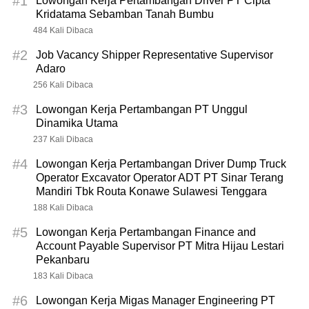
#1
Lowongan Kerja Pertambangan Driver PT Cipta
Kridatama Sebamban Tanah Bumbu
484 Kali Dibaca
#2
Job Vacancy Shipper Representative Supervisor
Adaro
256 Kali Dibaca
#3
Lowongan Kerja Pertambangan PT Unggul
Dinamika Utama
237 Kali Dibaca
#4
Lowongan Kerja Pertambangan Driver Dump Truck
Operator Excavator Operator ADT PT Sinar Terang
Mandiri Tbk Routa Konawe Sulawesi Tenggara
188 Kali Dibaca
#5
Lowongan Kerja Pertambangan Finance and
Account Payable Supervisor PT Mitra Hijau Lestari
Pekanbaru
183 Kali Dibaca
#6
Lowongan Kerja Migas Manager Engineering PT