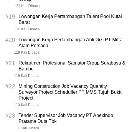
121 Kali Dibaca
#19
Lowongan Kerja Pertambangan Talent Pool Kutai
Barat
120 Kali Dibaca
#20
Lowongan Kerja Pertambangan Ahli Gizi PT Mitra
Alam Persada
119 Kali Dibaca
#21
Rekrutmen Profesional Samator Group Surabaya &
Bambe
119 Kali Dibaca
#22
Mining Construction Job Vacancy Quantity
Surveyor Project Scheduller PT MMS Tujuh Bukit
Project
113 Kali Dibaca
#23
Tender Supervisor Job Vacancy PT Apexindo
Pratama Duta Tbk
111 Kali Dibaca