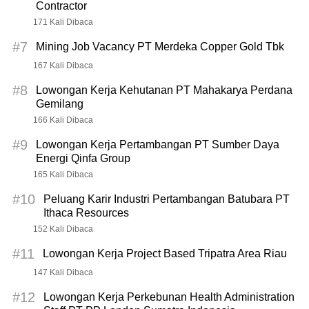
Contractor
171 Kali Dibaca
#7
Mining Job Vacancy PT Merdeka Copper Gold Tbk
167 Kali Dibaca
#8
Lowongan Kerja Kehutanan PT Mahakarya Perdana
Gemilang
166 Kali Dibaca
#9
Lowongan Kerja Pertambangan PT Sumber Daya
Energi Qinfa Group
165 Kali Dibaca
#10
Peluang Karir Industri Pertambangan Batubara PT
Ithaca Resources
152 Kali Dibaca
#11
Lowongan Kerja Project Based Tripatra Area Riau
147 Kali Dibaca
#12
Lowongan Kerja Perkebunan Health Administration