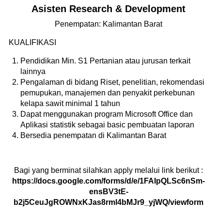
Asisten Research & Development
Penempatan: Kalimantan Barat
KUALIFIKASI
Pendidikan Min. S1 Pertanian atau jurusan terkait
lainnya
Pengalaman di bidang Riset, penelitian, rekomendasi
pemupukan, manajemen dan penyakit perkebunan
kelapa sawit minimal 1 tahun
Dapat menggunakan program Microsoft Office dan
Aplikasi statistik sebagai basic pembuatan laporan
Bersedia penempatan di Kalimantan Barat
Bagi yang berminat silahkan apply melalui link berikut :
https://docs.google.com/forms/d/e/1FAIpQLSc6nSm-
ensBV3tE-
b2j5CeuJgROWNxKJas8rml4bMJr9_yjWQ/viewform