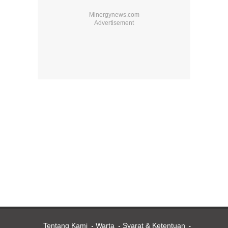
Tentang Kami
Warta
Syarat & Ketentuan