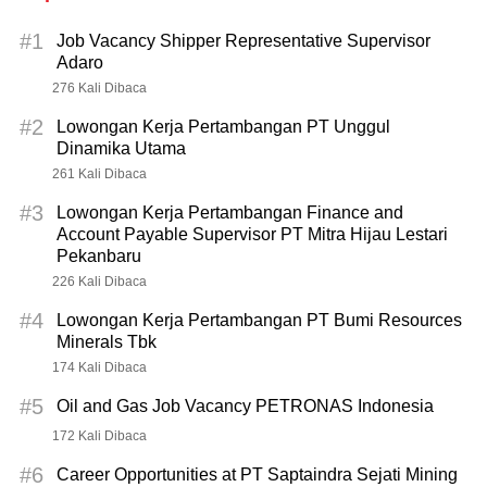
#1
Job Vacancy Shipper Representative Supervisor
Adaro
276 Kali Dibaca
#2
Lowongan Kerja Pertambangan PT Unggul
Dinamika Utama
261 Kali Dibaca
#3
Lowongan Kerja Pertambangan Finance and
Account Payable Supervisor PT Mitra Hijau Lestari
Pekanbaru
226 Kali Dibaca
#4
Lowongan Kerja Pertambangan PT Bumi Resources
Minerals Tbk
174 Kali Dibaca
#5
Oil and Gas Job Vacancy PETRONAS Indonesia
172 Kali Dibaca
#6
Career Opportunities at PT Saptaindra Sejati Mining