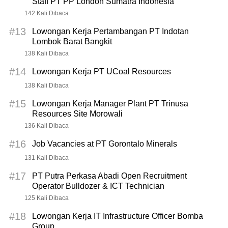
Staff PT PP London Sumatra Indonesia
142 Kali Dibaca
#13
Lowongan Kerja Pertambangan PT Indotan
Lombok Barat Bangkit
138 Kali Dibaca
#14
Lowongan Kerja PT UCoal Resources
138 Kali Dibaca
#15
Lowongan Kerja Manager Plant PT Trinusa
Resources Site Morowali
136 Kali Dibaca
#16
Job Vacancies at PT Gorontalo Minerals
131 Kali Dibaca
#17
PT Putra Perkasa Abadi Open Recruitment
Operator Bulldozer & ICT Technician
125 Kali Dibaca
#18
Lowongan Kerja IT Infrastructure Officer Bomba
Group